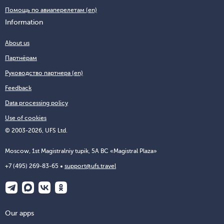
Помощь по авиаперелетам (en)
Information
About us
Партнёрам
Руководство партнера (en)
Feedback
Data processing policy
Use of cookies
© 2003-2026, UFS Ltd.
Moscow, 1st Magistralniy tupik, 5A BC «Magistral Plaza»
+7 (495) 269-83-65
support@ufs.travel
Our apps